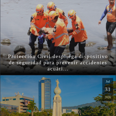
Protección Civil despliega dispositivo
de seguridad para prevenir accidentes
acuáti...
Jul
31
2026