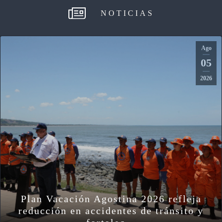
NOTICIAS
Ago
05
2026
Plan Vacación Agostina 2026 refleja
reducción en accidentes de tránsito y