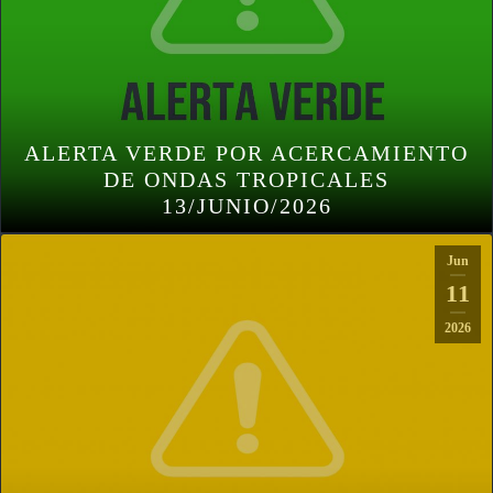
ALERTA VERDE POR ACERCAMIENTO
DE ONDAS TROPICALES
13/JUNIO/2026
Jun
11
2026