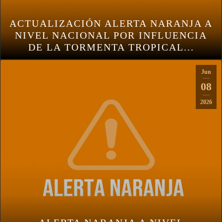
ACTUALIZACIÓN ALERTA NARANJA A
NIVEL NACIONAL POR INFLUENCIA
DE LA TORMENTA TROPICAL...
Jun
08
2026