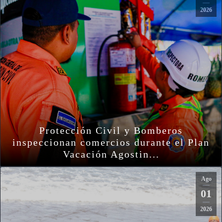
2026
Protección Civil y Bomberos
inspeccionan comercios durante el Plan
Vacación Agostin...
Ago
01
2026