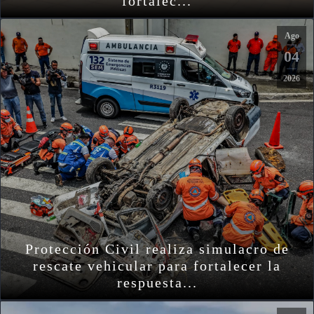
fortalec...
Ago
04
2026
Protección Civil realiza simulacro de
rescate vehicular para fortalecer la
respuesta...