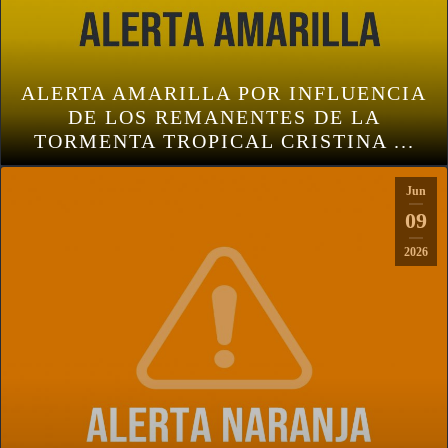
ALERTA AMARILLA POR INFLUENCIA
DE LOS REMANENTES DE LA
TORMENTA TROPICAL CRISTINA ...
Jun
09
2026